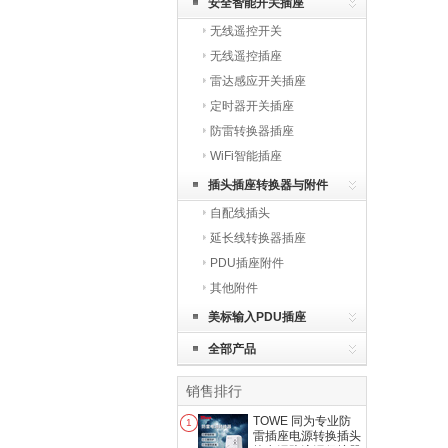
安全智能开关插座
无线遥控开关
无线遥控插座
雷达感应开关插座
定时器开关插座
防雷转换器插座
WiFi智能插座
插头插座转换器与附件
自配线插头
延长线转换器插座
PDU插座附件
其他附件
美标输入PDU插座
全部产品
销售排行
TOWE 同为专业防
1
雷插座电源转换插头