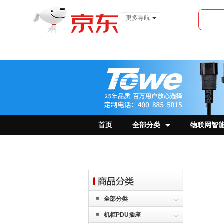
更多导航
服装城
食品
金融
首页
全部分类
物联网智
全部分类
机柜PDU插座