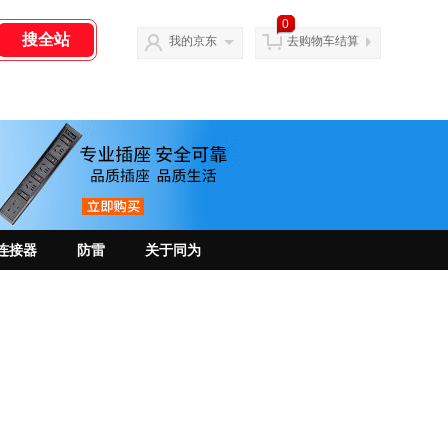
0
我的京东
去购物车结算
连接器
防雷
关于同为