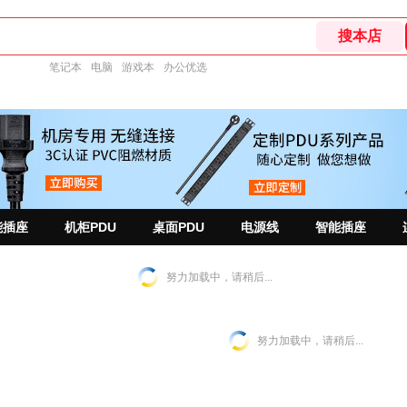
笔记本
电脑
游戏本
办公优选
能插座
机柜PDU
桌面PDU
电源线
智能插座
努力加载中，请稍后...
努力加载中，请稍后...