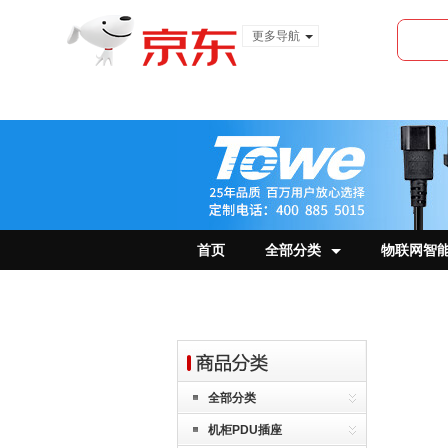
更多导航
服装城
食品
金融
首页
全部分类
物联网智
全部分类
机柜PDU插座