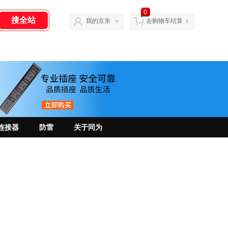
0
我的京东
去购物车结算
连接器
防雷
关于同为