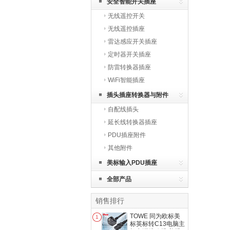
安全智能开关插座
无线遥控开关
无线遥控插座
雷达感应开关插座
定时器开关插座
防雷转换器插座
WiFi智能插座
插头插座转换器与附件
自配线插头
延长线转换器插座
PDU插座附件
其他附件
美标输入PDU插座
全部产品
销售排行
TOWE 同为欧标美
1
标英标转C13电脑主