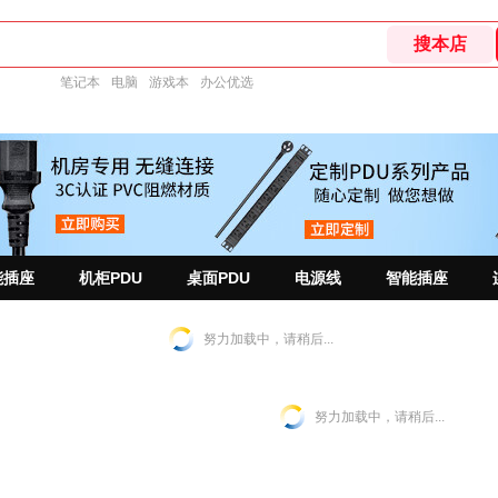
笔记本
电脑
游戏本
办公优选
能插座
机柜PDU
桌面PDU
电源线
智能插座
努力加载中，请稍后...
努力加载中，请稍后...