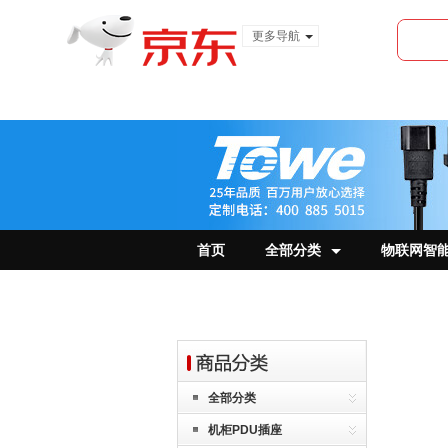
更多导航
服装城
食品
金融
首页
全部分类
物联网智
全部分类
机柜PDU插座