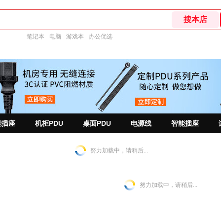
笔记本
电脑
游戏本
办公优选
能插座
机柜PDU
桌面PDU
电源线
智能插座
努力加载中，请稍后...
努力加载中，请稍后...