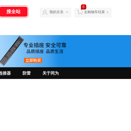
0
我的京东
去购物车结算
连接器
防雷
关于同为