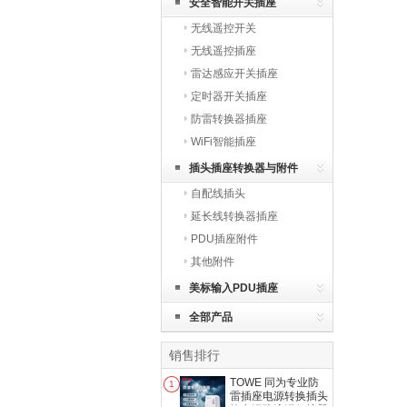
安全智能开关插座
无线遥控开关
无线遥控插座
雷达感应开关插座
定时器开关插座
防雷转换器插座
WiFi智能插座
插头插座转换器与附件
自配线插头
延长线转换器插座
PDU插座附件
其他附件
美标输入PDU插座
全部产品
销售排行
TOWE 同为专业防
1
雷插座电源转换插头